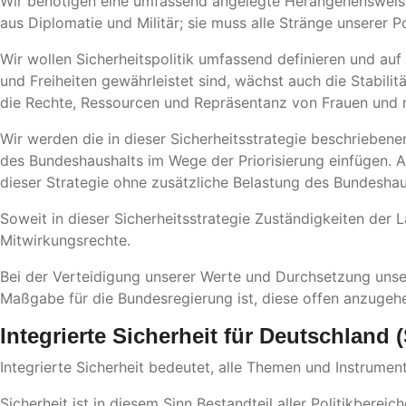
Wir benötigen eine umfassend angelegte Herangehensweis
aus Diplomatie und Militär; sie muss alle Stränge unserer P
Wir wollen Sicherheitspolitik umfassend definieren und a
und Freiheiten gewährleistet sind, wächst auch die Stabilit
die Rechte, Ressourcen und Repräsentanz von Frauen und m
Wir werden die in dieser Sicherheitsstrategie beschriebenen
des Bundeshaushalts im Wege der Priorisierung einfügen. A
dieser Strategie ohne zusätzliche Belastung des Bundeshau
Soweit in dieser Sicherheitsstrategie Zuständigkeiten der
Mitwirkungsrechte.
Bei der Verteidigung unserer Werte und Durchsetzung unser
Maßgabe für die Bundesregierung ist, diese offen anzugehe
Integrierte Sicherheit für Deutschland (
Integrierte Sicherheit bedeutet, alle Themen und Instrume
Sicherheit ist in diesem Sinn Bestandteil aller Politikberei