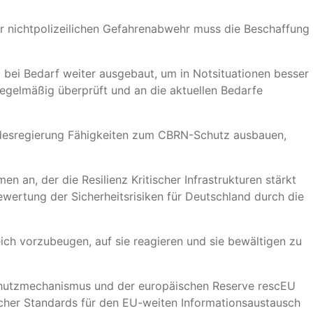
er nichtpolizeilichen Gefahrenabwehr muss die Beschaffung
bei Bedarf weiter ausgebaut, um in Notsituationen besser
regelmäßig überprüft und an die aktuellen Bedarfe
undesregierung Fähigkeiten zum CBRN-Schutz ausbauen,
 an, der die Resilienz Kritischer Infrastrukturen stärkt
ertung der Sicherheitsrisiken für Deutschland durch die
reich vorzubeugen, auf sie reagieren und sie bewältigen zu
chutzmechanismus und der europäischen Reserve rescEU
cher Standards für den EU-weiten Informationsaustausch