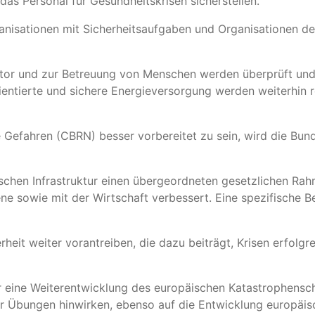
as Personal für Gesundheitskrisen sicherstellen.
ganisationen mit Sicherheitsaufgaben und Organisationen d
tor und zur Betreuung von Menschen werden überprüft und 
rientierte und sichere Energieversorgung werden weiterhin 
e Gefahren (CBRN) besser vorbereitet zu sein, wird die B
chen Infrastruktur einen übergeordneten gesetzlichen Rahmen
sowie mit der Wirtschaft verbessert. Eine spezifische Bew
rheit weiter vorantreiben, die dazu beiträgt, Krisen erfolg
r eine Weiterentwicklung des europäischen Katastrophens
r Übungen hinwirken, ebenso auf die Entwicklung europäis