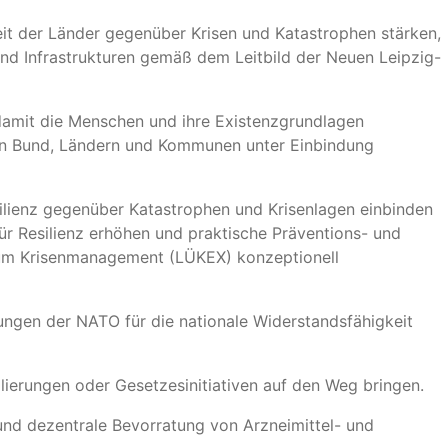
keit der Länder gegenüber Krisen und Katastrophen stärken,
und Infrastrukturen gemäß dem Leitbild der Neuen Leipzig-
damit die Menschen und ihre Existenzgrundlagen
en Bund, Ländern und Kommunen unter Einbindung
silienz gegenüber Katastrophen und Krisenlagen einbinden
ür Resilienz erhöhen und praktische Präventions- und
zum Krisenmanagement (LÜKEX) konzeptionell
ungen der NATO für die nationale Widerstandsfähigkeit
lierungen oder Gesetzesinitiativen auf den Weg bringen.
und dezentrale Bevorratung von Arzneimittel- und