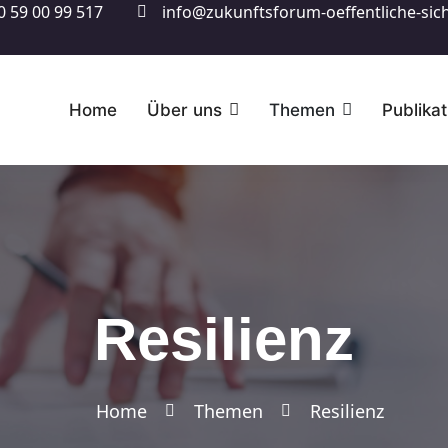
0 59 00 99 517
info@zukunftsforum-oeffentliche-sich
Home
Über uns
Themen
Publika
Resilienz
Home
Themen
Resilienz