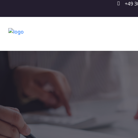
+49 3