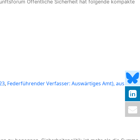
ukunftsforum Öffentliche Sicherheit hat folgende kompakte
023
,
Federführender Verfasser: Auswärtiges Amt
), aus der