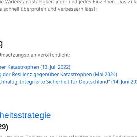
 die Widerstandsfähigkeit jeder und jedes Einzelnen. Das Z
e schnell überprüfen und verbessern lässt:
g
Umsetzungsplan veröffentlicht:
r Katastrophen (13. Juli 2022)
 der Resilienz gegenüber Katastrophen (Mai 2024)
hhaltig. Integrierte Sicherheit für Deutschland“ (14. Juni 2
eitsstrategie
29)