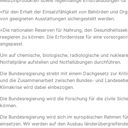
Medizinprodukten sowie regelmäßige Ernstfallübungen für d
»Für den Erhalt der Einsatzfähigkeit von Behörden und Or
von geeigneten Ausstattungen sichergestellt werden.
»Die nationalen Reserven für Nahrung, den Gesundheitssek
reagieren zu können. Die Erfordernisse für eine vorsorgeo
angepasst.
Um auf chemische, biologische, radiologische und nuklear
Notfallpläne aufstellen und Notfallübungen durchführen.
Die Bundesregierung strebt mit einem Dachgesetz zur Kritis
und die Zusammenarbeit zwischen Bundes- und Landesebene 
Klimakrise wird dabei einbezogen.
Die Bundesregierung wird die Forschung für die zivile Siche
können.
Die Bundesregierung wird sich im europäischen Rahmen fü
einsetzen. Wir werden auf den Ausbau länderübergreifende