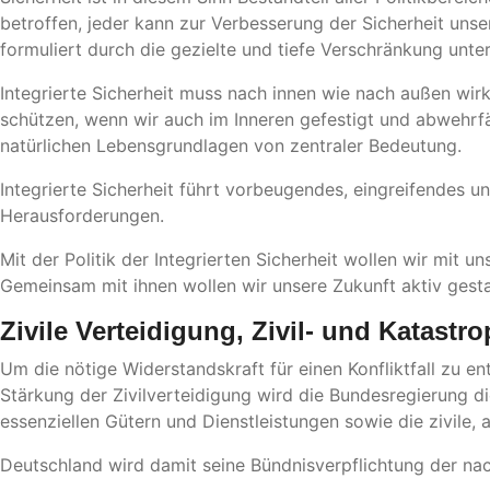
betroffen, jeder kann zur Verbesserung der Sicherheit uns
formuliert durch die gezielte und tiefe Verschränkung unte
Integrierte Sicherheit muss nach innen wie nach außen wi
schützen, wenn wir auch im Inneren gefestigt und abwehrfäh
natürlichen Lebensgrundlagen von zentraler Bedeutung.
Integrierte Sicherheit führt vorbeugendes, eingreifendes u
Herausforderungen.
Mit der Politik der Integrierten Sicherheit wollen wir mit
Gemeinsam mit ihnen wollen wir unsere Zukunft aktiv gesta
Zivile Verteidigung, Zivil- und Katastro
Um die nötige Widerstandskraft für einen Konfliktfall zu e
Stärkung der Zivilverteidigung wird die Bundesregierung d
essenziellen Gütern und Dienstleistungen sowie die zivile, a
Deutschland wird damit seine Bündnisverpflichtung der nach