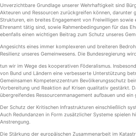
Unverzichtbare Grundlage unserer Wehrhaftigkeit sind Bürge
Akteuren und Ressourcen zurückgreifen können, darunter gu
Strukturen, ein breites Engagement von Freiwilligen sowie 
Ehrenamt tätig sind, sowie Rahmenbedingungen für das Ehr
ebenfalls einen wichtigen Beitrag zum Schutz unseres Ge
Angesichts eines immer komplexeren und breiteren Bedroh
Resilienz unseres Gemeinwesens. Die Bundesregierung wir
tun wir im Wege des kooperativen Föderalismus. Insbeson
von Bund und Ländern eine verbesserte Unterstützung bet
Gemeinsamen Kompetenzzentrum Bevölkerungsschutz beim 
Vorbereitung und Reaktion auf Krisen qualitativ gestärkt
übergreifendes Ressourcenmanagement aufbauen und ein g
Der Schutz der Kritischen Infrastrukturen einschließlich s
Auch Redundanzen in Form zusätzlicher Systeme spielen hier
Anstrengung.
Die Stärkung der europäischen Zusammenarbeit im Katastrop