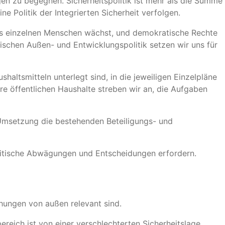
 zu begegnen. Sicherheitspolitik ist mehr als die Summe
e Politik der Integrierten Sicherheit verfolgen.
edes einzelnen Menschen wächst, und demokratische Rechte
stischen Außen- und Entwicklungspolitik setzen wir uns für
haltsmitteln unterlegt sind, in die jeweiligen Einzelpläne
re öffentlichen Haushalte streben wir an, die Aufgaben
 Umsetzung die bestehenden Beteiligungs- und
politische Abwägungen und Entscheidungen erfordern.
ohungen von außen relevant sind.
bereich ist von einer verschlechterten Sicherheitslage