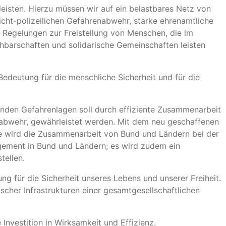
 leisten. Hierzu müssen wir auf ein belastbares Netz von
cht-polizeilichen Gefahrenabwehr, starke ehrenamtliche
ie Regelungen zur Freistellung von Menschen, die im
hbarschaften und solidarische Gemeinschaften leisten
deutung für die menschliche Sicherheit und für die
nden Gefahrenlagen soll durch effiziente Zusammenarbeit
nabwehr, gewährleistet werden. Mit dem neu geschaffenen
 wird die Zusammenarbeit von Bund und Ländern bei der
agement in Bund und Ländern; es wird zudem ein
ellen.
ng für die Sicherheit unseres Lebens und unserer Freiheit.
scher Infrastrukturen einer gesamtgesellschaftlichen
nvestition in Wirksamkeit und Effizienz.