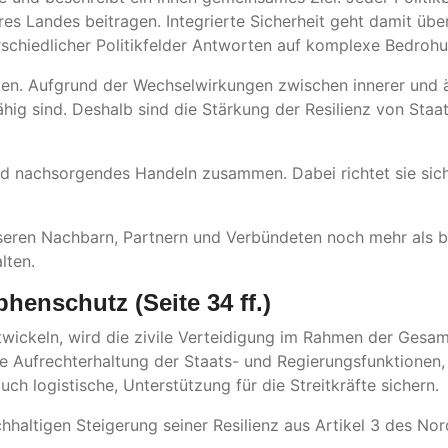
eres Landes beitragen. Integrierte Sicherheit geht damit ü
rschiedlicher Politikfelder Antworten auf komplexe Bedrohu
rken. Aufgrund der Wechselwirkungen zwischen innerer und 
ig sind. Deshalb sind die Stärkung der Resilienz von Staat
nd nachsorgendes Handeln zusammen. Dabei richtet sie sich 
 unseren Nachbarn, Partnern und Verbündeten noch mehr als b
lten.
phenschutz (Seite 34 ff.)
ntwickeln, wird die zivile Verteidigung im Rahmen der Gesa
ie Aufrechterhaltung der Staats- und Regierungsfunktionen
uch logistische, Unterstützung für die Streitkräfte sichern.
haltigen Steigerung seiner Resilienz aus Artikel 3 des Nord