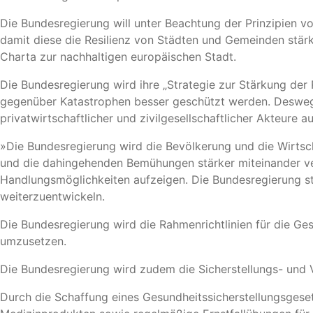
Die Bundesregierung will unter Beachtung der Prinzipien v
damit diese die Resilienz von Städten und Gemeinden stärk
Charta zur nachhaltigen europäischen Stadt.
Die Bundesregierung wird ihre „Strategie zur Stärkung de
gegenüber Katastrophen besser geschützt werden. Deswege
privatwirtschaftlicher und zivilgesellschaftlicher Akteure a
»Die Bundesregierung wird die Bevölkerung und die Wirtsch
und die dahingehenden Bemühungen stärker miteinander ver
Handlungsmöglichkeiten aufzeigen. Die Bundesregierung s
weiterzuentwickeln.
Die Bundesregierung wird die Rahmenrichtlinien für die G
umzusetzen.
Die Bundesregierung wird zudem die Sicherstellungs- und V
Durch die Schaffung eines Gesundheitssicherstellungsgeset