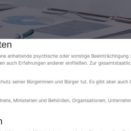
ten
ohne anhaltende psychische oder sonstige Beeinträchtigung z
n auch Erfahrungen anderer einfließen. Zur gesamtstaatlic
hutz seiner Bürgerinnen und Bürger tut. Es gibt aber auch 
dnete, Ministerien und Behörden, Organisationen, Unterne
n