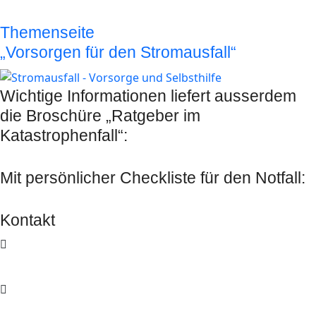
Vorsorgemaßnahmen zu treffen:
Themenseite
„Vorsorgen für den Stromausfall“
Wichtige Informationen liefert ausserdem
die Broschüre „Ratgeber im
Katastrophenfall“:
Mit persönlicher Checkliste für den Notfall:
Kontakt
Am Weidendamm 1a | 10117 Berlin
info@zukunftsforum-oeffentliche-sicherheit.de