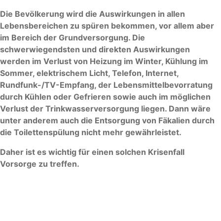
Die Bevölkerung wird die Auswirkungen in allen
Lebensbereichen zu spüren bekommen, vor allem aber
im Bereich der Grundversorgung. Die
schwerwiegendsten und direkten Auswirkungen
werden im Verlust von Heizung im Winter, Kühlung im
Sommer, elektrischem Licht, Telefon, Internet,
Rundfunk-/TV-Empfang, der Lebensmittelbevorratung
durch Kühlen oder Gefrieren sowie auch im möglichen
Verlust der Trinkwasserversorgung liegen. Dann wäre
unter anderem auch die Entsorgung von Fäkalien durch
die Toilettenspülung nicht mehr gewährleistet.
Daher ist es wichtig für einen solchen Krisenfall
Vorsorge zu treffen.
Das Bundesamt für Bevölkerungsschutz
und Katastrophenhilfe bietet für dien Fall
einen Ratgeber, der Ihnen hilft, die richtigen