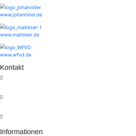
www.johanniter.de
www.malteser.de
www.wfvd.de
Kontakt
Am Weidendamm 1a | 10117 Berlin
info@zukunftsforum-oeffentliche-sicherheit.de
+49 30 59 00 99 517
Informationen