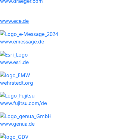
www.draeger.com
www.ece.de
www.emessage.de
www.esri.de
wehrstedt.org
www.fujitsu.com/de
www.genua.de